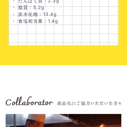
・ たんぱく質：2.3g
・ 脂質：5.2g
・ 炭水化物：13.4g
・ 食塩相当量：1.4g