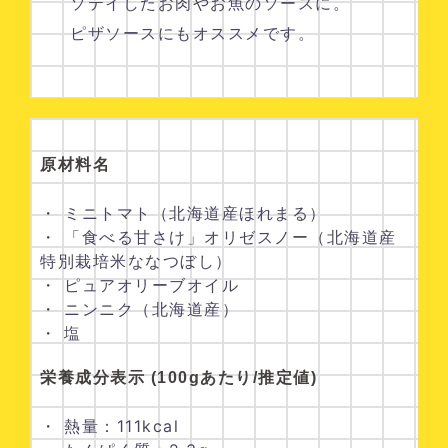
ソテイしたお肉やお魚のソースに。
ピザソースにもオススメです。
原材料名
・ ミニトマト（北海道産ほれまる）
・ 「食べる甘さけ」オリゼスノー（北海道産
特別栽培米ななつぼし）
・ ピュアオリーブオイル
・ ニンニク（北海道産）
・ 塩
栄養成分表示 (100gあたり/推定値)
・ 熱量：111kcal