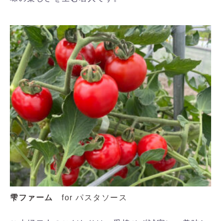
雫ファーム
for パスタソース